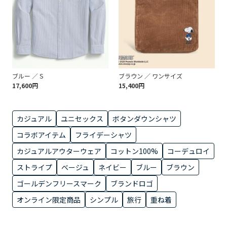
ブルー ／ S
ブラウン ／ ワンサイズ
17,600円
15,400円
カジュアル
ユニセックス
ボタンダウンシャツ
コラボアイテム
フライデーシャツ
カジュアルアウターウェア
コットン100%
コーデュロイ
ストライプ
ベージュ
ネイビー
ブルー
ブラウン
ゴールデンフリースマーク
ブランドロゴ
オンライン限定商品
シンプル
旅行
重ね着