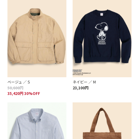
ベージュ ／ S
ネイビー ／ M
50,600円
23,100円
35,420円 30%OFF