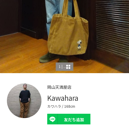
1 | ...
岡山天満屋店
Kawahara
カワハラ
/ 168cm
友だち追加