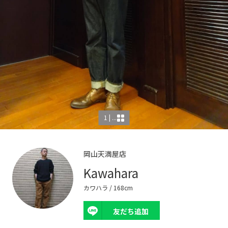
1 | ...
岡山天満屋店
Kawahara
カワハラ
/ 168cm
友だち追加