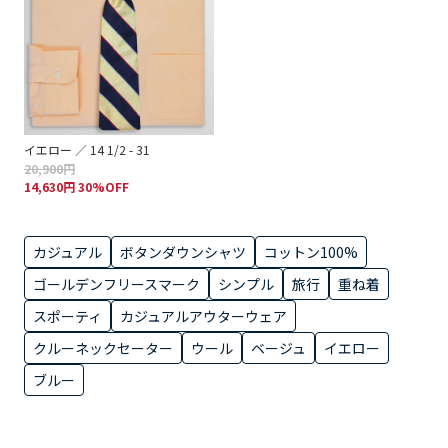
イエロー ／ 14 1/2 - 31
20,900円
14,630円 30%OFF
カジュアル
ボタンダウンシャツ
コットン100%
ゴールデンフリースマーク
シンプル
旅行
重ね着
スポーティ
カジュアルアウターウェア
クルーネックセーター
ウール
ベージュ
イエロー
ブルー