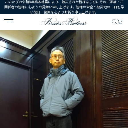
このたびの令和8年熊本地震により、被災された皆様ならびにそのご家族・ご
関係者の皆様に心よりお見舞い申し上げます。皆様の安全と被災地の一日も早
い復旧・復興を心よりお祈り申し上げます。
HOME
コーディネート
コーディネート詳細