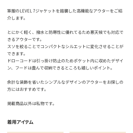
軍服のLEVEL 7ジャケットを踏襲した高機能なアウターをご紹
介します。
とにかく軽く、撥水と防寒性に優れてるため悪天候でも対応で
きるアウターです。
スソを絞ることでコンパクトなシルエットに変化させることが
できます。
ドローコードは引っ掛け防止のためポケット内に収めたデザイ
ン、フードは畳んで収納できるところも嬉しいポイント。
余計な装飾を省いたシンプルなデザインのアウターをお探しの
方にはおすすめです。
掲載商品以外は私物です。
着用アイテム