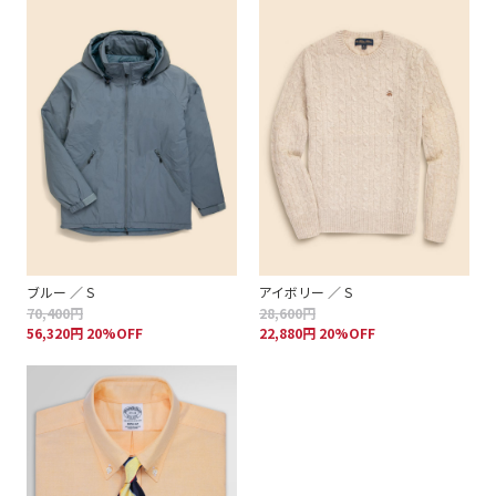
ブルー ／ S
アイボリー ／ S
70,400円
28,600円
56,320円 20%OFF
22,880円 20%OFF