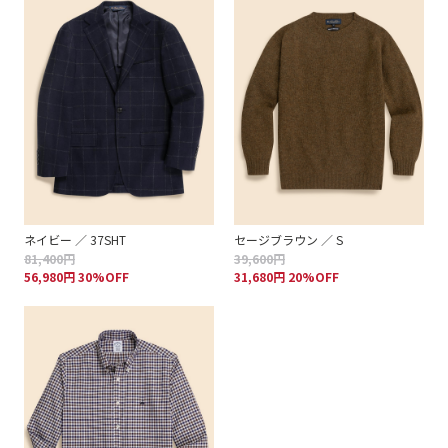
ネイビー ／ 37SHT
セージブラウン ／ S
81,400円
39,600円
56,980円 30%OFF
31,680円 20%OFF