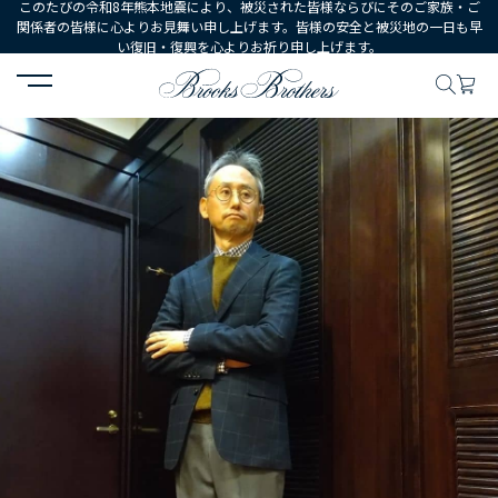
このたびの令和8年熊本地震により、被災された皆様ならびにそのご家族・ご
関係者の皆様に心よりお見舞い申し上げます。皆様の安全と被災地の一日も早
い復旧・復興を心よりお祈り申し上げます。
HOME
コーディネート
コーディネート詳細