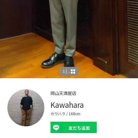
1 | ...
岡山天満屋店
Kawahara
カワハラ
/ 168cm
友だち追加