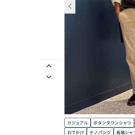
カジュアル
ボタンダウンシャツ
おでかけ
チノパンツ
長袖シャ