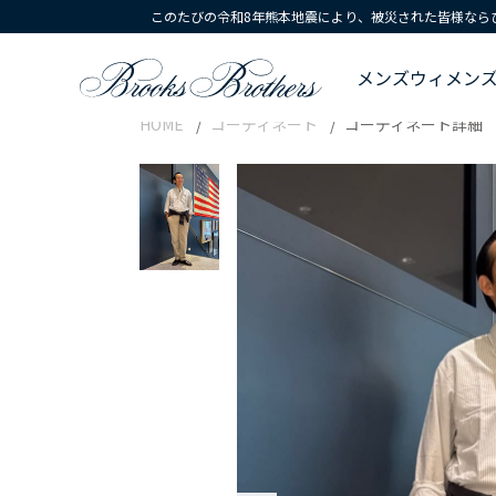
このたびの令和8年熊本地震により、被災された皆様なら
メンズ
ウィメン
HOME
コーディネート
コーディネート詳細