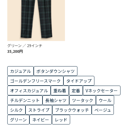
グリーン ／ 29インチ
35,200円
カジュアル
ボタンダウンシャツ
ゴールデンフリースマーク
タイドアップ
オフィスカジュアル
重ね着
定番
Vネックセーター
チルデンニット
長袖シャツ
ツータック
ウール
シルク
ストライプ
ブラックウォッチ
ベージュ
グリーン
ネイビー
レッド