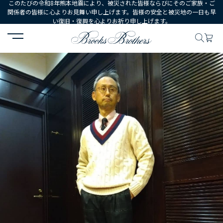
このたびの令和8年熊本地震により、被災された皆様ならびにそのご家族・ご
関係者の皆様に心よりお見舞い申し上げます。皆様の安全と被災地の一日も早
い復旧・復興を心よりお祈り申し上げます。
HOME
コーディネート
コーディネート詳細