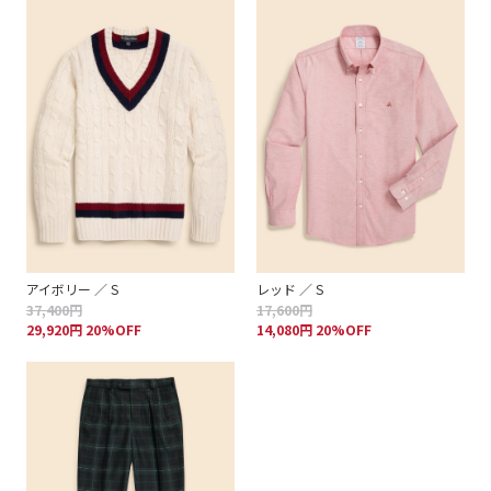
アイボリー ／ S
レッド ／ S
37,400円
17,600円
29,920円 20%OFF
14,080円 20%OFF