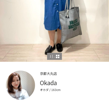
1 | ...
京都大丸店
Okada
オカダ
/ 163cm