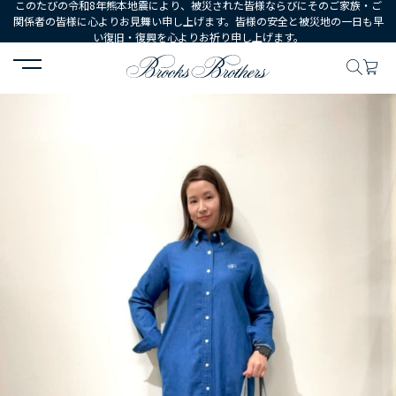
このたびの令和8年熊本地震により、被災された皆様ならびにそのご家族・ご
関係者の皆様に心よりお見舞い申し上げます。皆様の安全と被災地の一日も早
い復旧・復興を心よりお祈り申し上げます。
HOME
コーディネート
コーディネート詳細