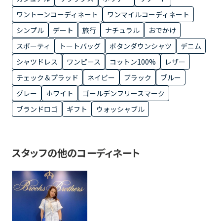
ワントーンコーディネート
ワンマイルコーディネート
シンプル
デート
旅行
ナチュラル
おでかけ
スポーティ
トートバッグ
ボタンダウンシャツ
デニム
シャツドレス
ワンピース
コットン100%
レザー
チェック＆プラッド
ネイビー
ブラック
ブルー
グレー
ホワイト
ゴールデンフリースマーク
ブランドロゴ
ギフト
ウォッシャブル
スタッフの他のコーディネート