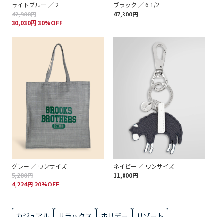
ライトブルー ／ 2
ブラック ／ 6 1/2
42,900円
47,300円
30,030円 30%OFF
グレー ／ ワンサイズ
ネイビー ／ ワンサイズ
5,280円
11,000円
4,224円 20%OFF
カジュアル
リラックス
ホリデー
リゾート