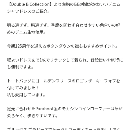
【Double B Collection】より左胸のBB刺繍がかわいいデニム
シャツドレスのご紹介。
明る過ぎず、暗過ぎず、季節を問わず合わせやすい色合いの軽
めのデニム生地使用。
今期125周年を迎えるボタンダウンの襟もおすすめポイント。
程よいドレス丈で1枚でリラックして着られ、普段使いや旅行に
も便利ですよ。
トートバッグにゴールデンフリースのロゴレザーキーフォブを
付けてみました！
私も愛用しています。
足元に合わせたParaboot製のモカシンコインローファーは革が
柔らかく、歩きやすいです。
ブルックス ブラザーズでトータルコーディネートを楽しんでく