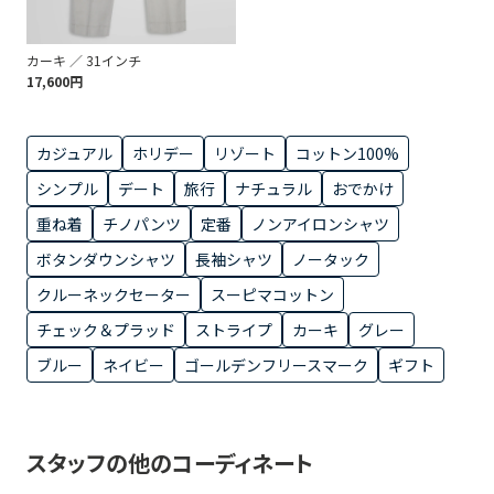
カーキ ／ 31インチ
17,600円
カジュアル
ホリデー
リゾート
コットン100%
シンプル
デート
旅行
ナチュラル
おでかけ
重ね着
チノパンツ
定番
ノンアイロンシャツ
ボタンダウンシャツ
長袖シャツ
ノータック
クルーネックセーター
スーピマコットン
チェック＆プラッド
ストライプ
カーキ
グレー
ブルー
ネイビー
ゴールデンフリースマーク
ギフト
スタッフの他のコーディネート