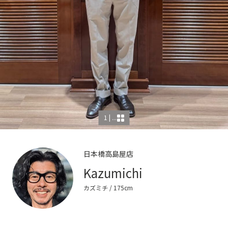
1 | ...
日本橋高島屋店
Kazumichi
カズミチ
/ 175cm