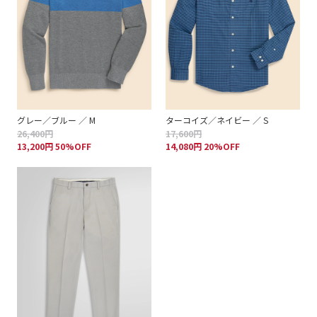
グレー／ブルー ／ M
ターコイズ／ネイビー ／ S
26,400円
17,600円
13,200円 50%OFF
14,080円 20%OFF