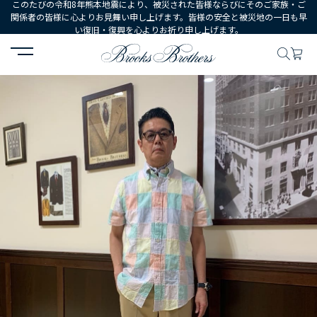
このたびの令和8年熊本地震により、被災された皆様ならびにそのご家族・ご
関係者の皆様に心よりお見舞い申し上げます。皆様の安全と被災地の一日も早
い復旧・復興を心よりお祈り申し上げます。
HOME
コーディネート
コーディネート詳細