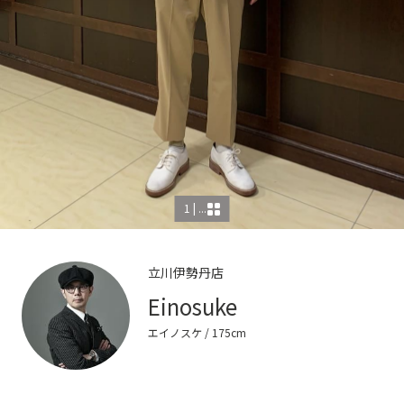
1 | ...
立川伊勢丹店
Einosuke
エイノスケ
/ 175cm