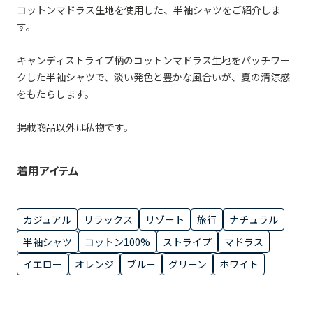
コットンマドラス生地を使用した、半袖シャツをご紹介しま
す。
キャンディストライプ柄のコットンマドラス生地をパッチワー
クした半袖シャツで、淡い発色と豊かな風合いが、夏の清涼感
をもたらします。
掲載商品以外は私物です。
着用アイテム
カジュアル
リラックス
リゾート
旅行
ナチュラル
半袖シャツ
コットン100%
ストライプ
マドラス
イエロー
オレンジ
ブルー
グリーン
ホワイト