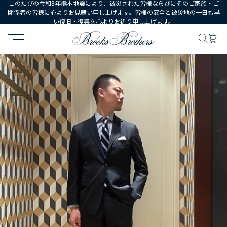
このたびの令和8年熊本地震により、被災された皆様ならびにそのご家族・ご
関係者の皆様に心よりお見舞い申し上げます。皆様の安全と被災地の一日も早
い復旧・復興を心よりお祈り申し上げます。
HOME
コーディネート
コーディネート詳細