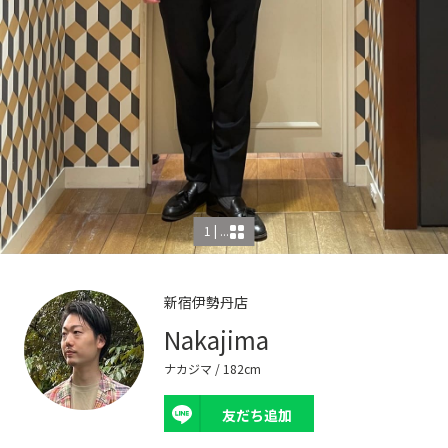
1 | ...
新宿伊勢丹店
Nakajima
ナカジマ
/ 182cm
友だち追加