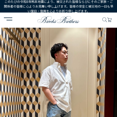
このたびの令和8年熊本地震により、被災された皆様ならびにそのご家族・ご
関係者の皆様に心よりお見舞い申し上げます。皆様の安全と被災地の一日も早
い復旧・復興を心よりお祈り申し上げます。
HOME
コーディネート
コーディネート詳細