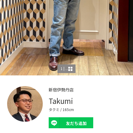
1 | ...
新宿伊勢丹店
Takumi
タクミ
/ 165cm
友だち追加