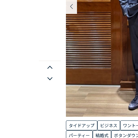
タイドアップ
ビジネス
ワント
パーティー
結婚式
ボタンダウ