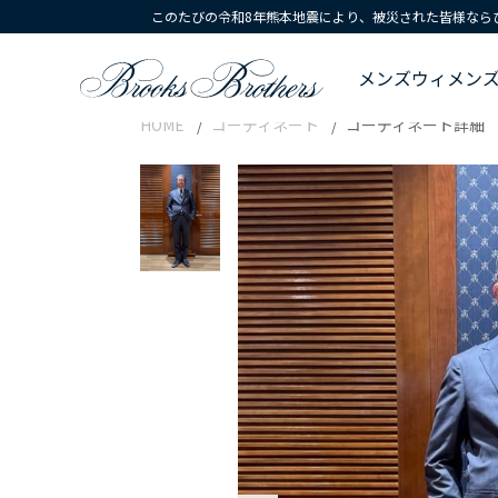
このたびの令和8年熊本地震により、被災された皆様なら
メンズ
ウィメン
HOME
コーディネート
コーディネート詳細