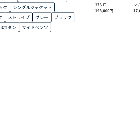
37SHT
ン
ック
シングルジャケット
198,000円
17,
ク
ストライプ
グレー
ブラック
3ボタン
サイドベンツ