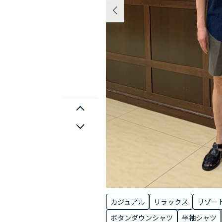
カジュアル
リラックス
リゾー
ボタンダウンシャツ
半袖シャツ