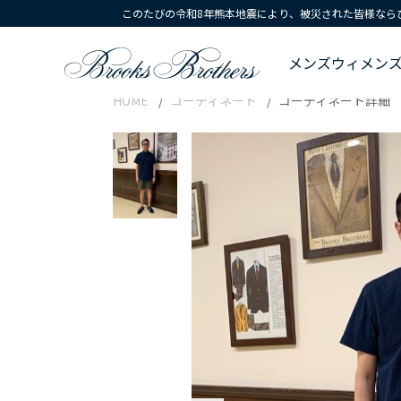
このたびの令和8年熊本地震により、被災された皆様なら
メンズ
ウィメン
HOME
コーディネート
コーディネート詳細