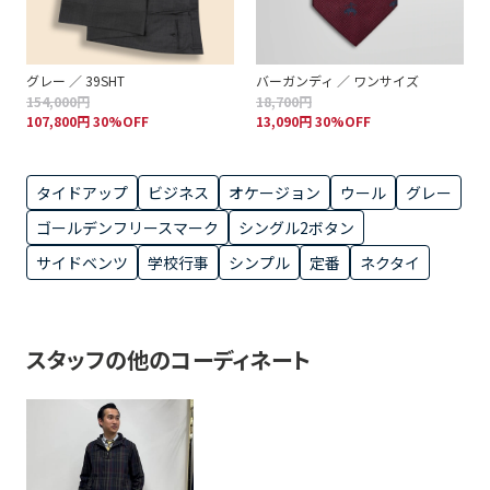
グレー ／ 39SHT
バーガンディ ／ ワンサイズ
154,000円
18,700円
107,800円 30%OFF
13,090円 30%OFF
タイドアップ
ビジネス
オケージョン
ウール
グレー
ゴールデンフリースマーク
シングル2ボタン
サイドベンツ
学校行事
シンプル
定番
ネクタイ
スタッフの他のコーディネート