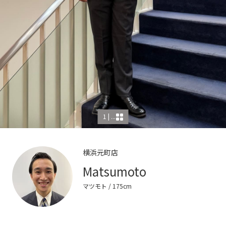
1 | ...
横浜元町店
Matsumoto
マツモト
/ 175cm