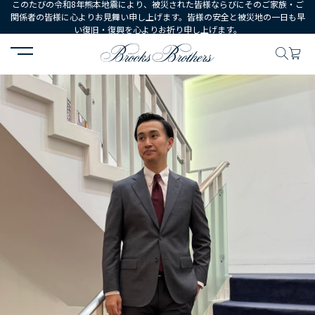
このたびの令和8年熊本地震により、被災された皆様ならびにそのご家族・ご
関係者の皆様に心よりお見舞い申し上げます。皆様の安全と被災地の一日も早
い復旧・復興を心よりお祈り申し上げます。
HOME
コーディネート
コーディネート詳細