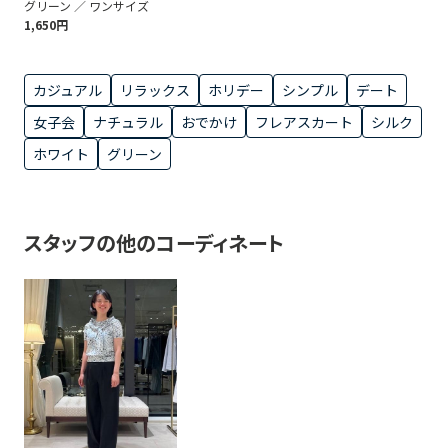
グリーン ／ ワンサイズ
1,650円
カジュアル
リラックス
ホリデー
シンプル
デート
女子会
ナチュラル
おでかけ
フレアスカート
シルク
ホワイト
グリーン
スタッフの他のコーディネート