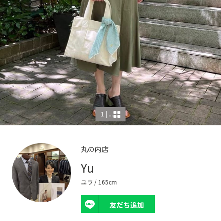
1 | ...
丸の内店
Yu
ユウ
/ 165cm
友だち追加