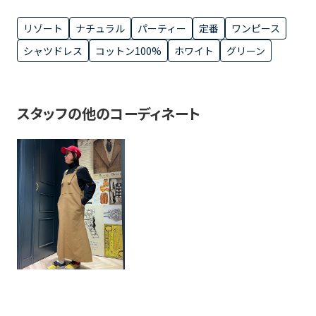
リゾート
ナチュラル
パーティー
定番
ワンピース
シャツドレス
コットン100%
ホワイト
グリーン
スタッフの他のコーディネート