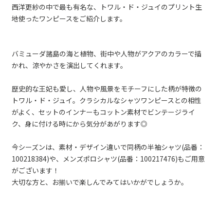
西洋更紗の中で最も有名な、トワル・ド・ジュイのプリント生
地使ったワンピースをご紹介します。
バミューダ諸島の海と植物、街中や人物がアクアのカラーで描
かれ、涼やかさを演出してくれます。
歴史的な王妃も愛し、人物や風景をモチーフにした柄が特徴の
トワル・ド・ジュイ。クラシカルなシャツワンピースとの相性
がよく、セットのインナーもコットン素材でビンテージライ
ク、身に付ける時にから気分があがります◎
今シーズンは、素材・デザイン違いで同柄の半袖シャツ(品番：
100218384)や、メンズポロシャツ(品番：100217476)もご用意
がございます！
大切な方と、お揃いで楽しんでみてはいかがでしょうか。