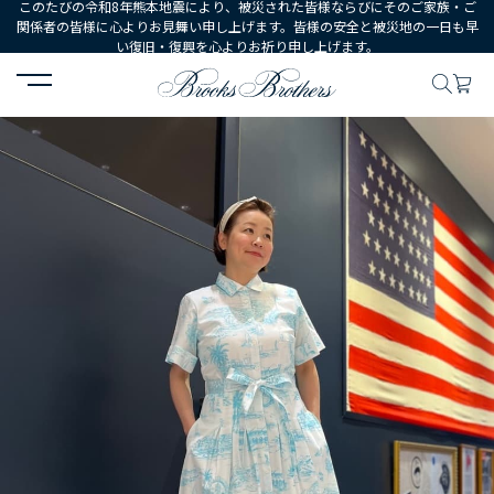
このたびの令和8年熊本地震により、被災された皆様ならびにそのご家族・ご
関係者の皆様に心よりお見舞い申し上げます。皆様の安全と被災地の一日も早
い復旧・復興を心よりお祈り申し上げます。
HOME
コーディネート
コーディネート詳細