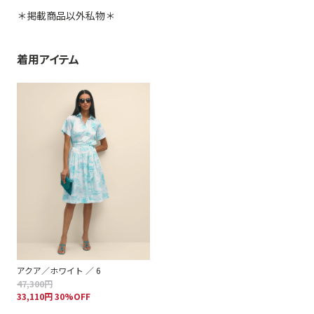
＊掲載商品以外私物＊
着用アイテム
アクア／ホワイト ／ 6
47,300円
33,110円 30%OFF