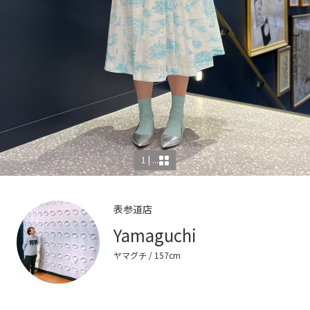
1 | ...
表参道店
Yamaguchi
ヤマグチ
/ 157cm