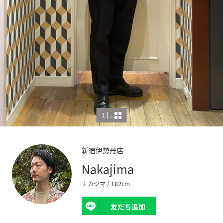
1 | ...
新宿伊勢丹店
Nakajima
ナカジマ
/ 182cm
友だち追加