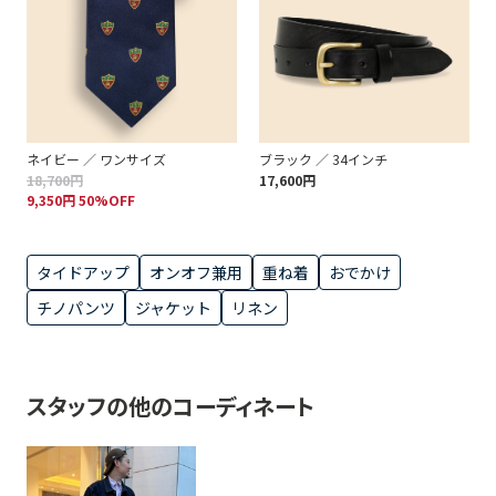
ネイビー ／ ワンサイズ
ブラック ／ 34インチ
18,700円
17,600円
9,350円 50%OFF
タイドアップ
オンオフ兼用
重ね着
おでかけ
チノパンツ
ジャケット
リネン
スタッフの他のコーディネート