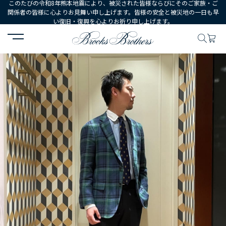
このたびの令和8年熊本地震により、被災された皆様ならびにそのご家族・ご
関係者の皆様に心よりお見舞い申し上げます。皆様の安全と被災地の一日も早
い復旧・復興を心よりお祈り申し上げます。
HOME
コーディネート
コーディネート詳細