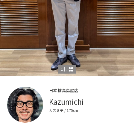
1 | ...
日本橋高島屋店
Kazumichi
カズミチ
/ 175cm