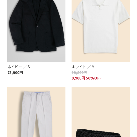
ネイビー ／ S
ホワイト ／ M
75,900円
19,800円
9,900円 50%OFF