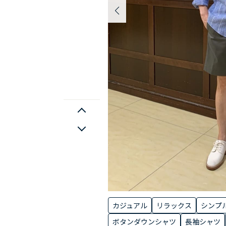
カジュアル
リラックス
シンプ
ボタンダウンシャツ
長袖シャツ