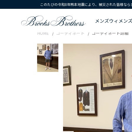
このたびの令和8年熊本地震により、被災された皆様なら
メンズ
ウィメン
HOME
コーディネート
コーディネート詳細