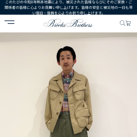
このたびの令和8年熊本地震により、被災された皆様ならびにそのご家族・ご
関係者の皆様に心よりお見舞い申し上げます。皆様の安全と被災地の一日も早
い復旧・復興を心よりお祈り申し上げます。
HOME
コーディネート
コーディネート詳細