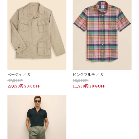
ベージュ ／ S
ピンクマルチ ／ S
47,300円
16,500円
23,650円 50%OFF
11,550円 30%OFF