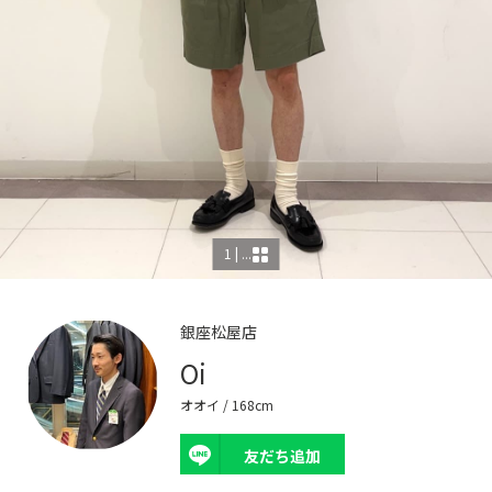
1 | ...
銀座松屋店
Oi
オオイ
/ 168cm
友だち追加