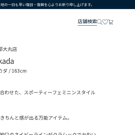
災地の一日も早い復旧・復興を心よりお祈り申し上げます。
店舗検索
都大丸店
kada
カダ
/ 163cm
合わせた、スポーティーフェミニンスタイル
きちんと感が出る万能アイテム。
や袖口のネイビーラインがクラシックでかわい