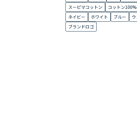
スーピマコットン
コットン100%
ネイビー
ホワイト
ブルー
ウ
ブランドロゴ