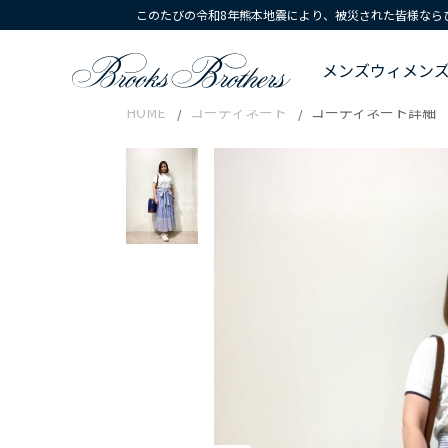
このたびの令和8年熊本地震により、被災された皆様なら
メンズ
ウィメン
HOME
コーディネート
コーディネート詳細