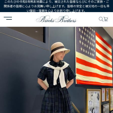
このたびの令和8年熊本地震により、被災された皆様ならびにそのご家族・ご
関係者の皆様に心よりお見舞い申し上げます。皆様の安全と被災地の一日も早
い復旧・復興を心よりお祈り申し上げます。
HOME
コーディネート
コーディネート詳細