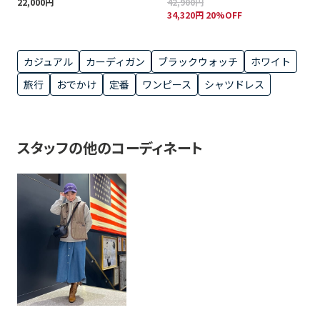
22,000円
42,900円
34,320円 20%OFF
カジュアル
カーディガン
ブラックウォッチ
ホワイト
旅行
おでかけ
定番
ワンピース
シャツドレス
スタッフの他のコーディネート