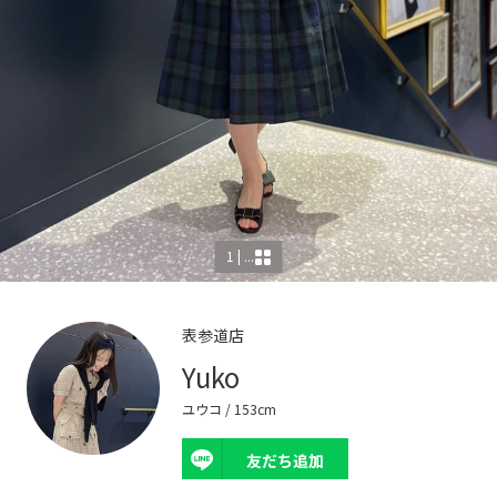
1 | ...
表参道店
Yuko
ユウコ
/ 153cm
友だち追加