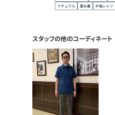
ナチュラル
重ね着
半袖シャツ
スタッフの他のコーディネート