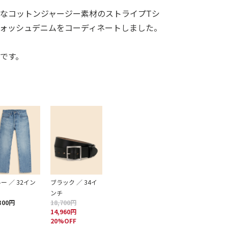
なコットンジャージー素材のストライプTシ
ォッシュデニムをコーディネートしました。
です。
ー ／ 32イン
ブラック ／ 34イ
ンチ
300円
18,700円
14,960円
20%OFF