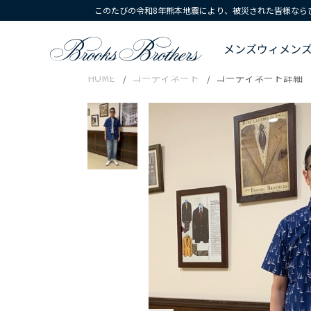
このたびの令和8年熊本地震により、被災された皆様なら
メンズ
ウィメン
HOME
コーディネート
コーディネート詳細