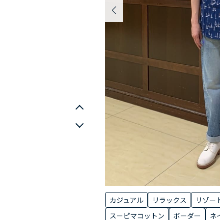
カジュアル
リラックス
リゾー
スーピマコットン
ボーダー
ネ