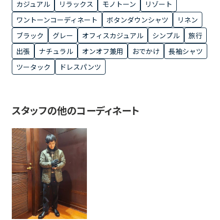
カジュアル
リラックス
モノトーン
リゾート
ワントーンコーディネート
ボタンダウンシャツ
リネン
ブラック
グレー
オフィスカジュアル
シンプル
旅行
出張
ナチュラル
オンオフ兼用
おでかけ
長袖シャツ
ツータック
ドレスパンツ
スタッフの他のコーディネート