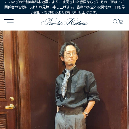
このたびの令和8年熊本地震により、被災された皆様ならびにそのご家族・ご
関係者の皆様に心よりお見舞い申し上げます。皆様の安全と被災地の一日も早
い復旧・復興を心よりお祈り申し上げます。
HOME
コーディネート
コーディネート詳細