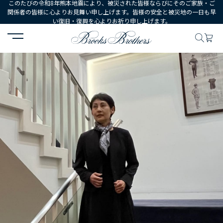
このたびの令和8年熊本地震により、被災された皆様ならびにそのご家族・ご
関係者の皆様に心よりお見舞い申し上げます。皆様の安全と被災地の一日も早
い復旧・復興を心よりお祈り申し上げます。
HOME
コーディネート
コーディネート詳細