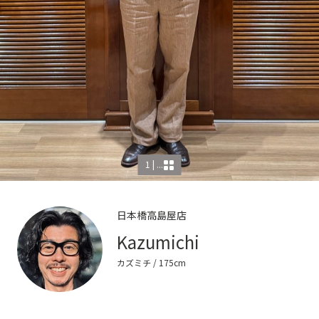
1 | ...
日本橋高島屋店
Kazumichi
カズミチ
/ 175cm