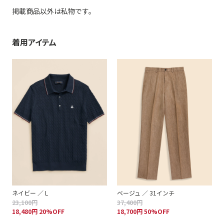
掲載商品以外は私物です。
着用アイテム
ネイビー ／ L
ベージュ ／ 31インチ
23,100円
37,400円
18,480円 20%OFF
18,700円 50%OFF