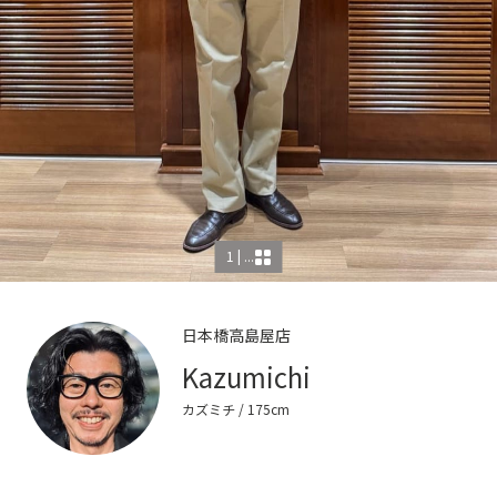
1 | ...
日本橋高島屋店
Kazumichi
カズミチ
/ 175cm