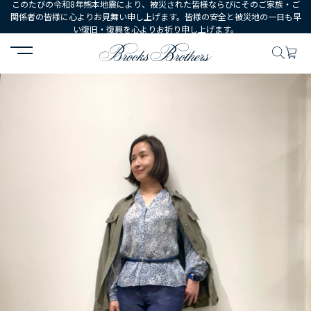
このたびの令和8年熊本地震により、被災された皆様ならびにそのご家族・ご
関係者の皆様に心よりお見舞い申し上げます。皆様の安全と被災地の一日も早
い復旧・復興を心よりお祈り申し上げます。
HOME
コーディネート
コーディネート詳細