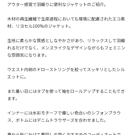
アウター感覚で羽織りに便利なジャケットのご紹介。
木材の再生繊維で生産過程においても環境に配慮されたエコ素
材、リヨセル100%のジャケット。
生地に柔らかな質感としなやかさがあり、リラックスして羽織
れるだけでなく、メンズライクなデザインながらもフェミニン
な雰囲気になります。
ウエスト内側のドローストリングを絞ってスッキリとしたシル
エットに。
また暑い日にはタブを使って袖をロールアップすることもでき
ます。
インナーには水彩モチーフで優しい色合いのシフォンブラウ
ス、ボトムにはデニムトラウザーズを合わせました。
春から秋にかけて着回しの効くおすすめのコーディネートで