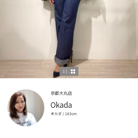
1 | ...
京都大丸店
Okada
オカダ
/ 163cm