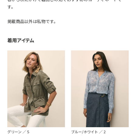
す。
掲載商品以外は私物です。
着用アイテム
グリーン ／ S
ブルー/ホワイト ／ 2