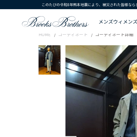
このたびの令和8年熊本地震により、被災された皆様なら
メンズ
ウィメン
HOME
コーディネート
コーディネート詳細