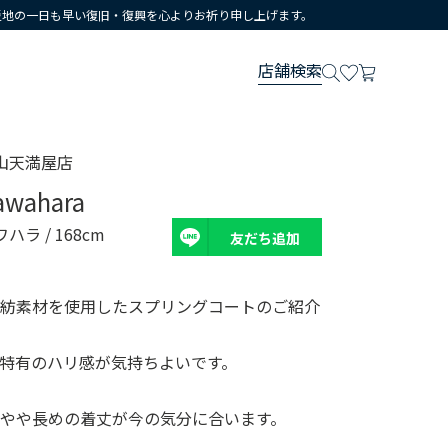
災地の一日も早い復旧・復興を心よりお祈り申し上げます。
店舗検索
山天満屋店
awahara
ワハラ
/ 168cm
友だち追加
混紡素材を使用したスプリングコートのご紹介
特有のハリ感が気持ちよいです。
やや長めの着丈が今の気分に合います。