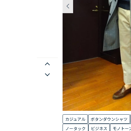
カジュアル
ボタンダウンシャツ
ノータック
ビジネス
モノトー