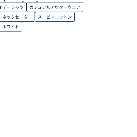
イデーシャツ
カジュアルアウターウェア
ーネックセーター
スーピマコットン
ホワイト