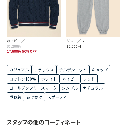
ネイビー ／ S
グレー ／ S
35,200円
16,500円
17,600円 50%OFF
カジュアル
リラックス
チルデンニット
キャップ
コットン100%
ホワイト
ネイビー
レッド
ゴールデンフリースマーク
シンプル
ナチュラル
重ね着
おでかけ
スポーティ
スタッフの他のコーディネート