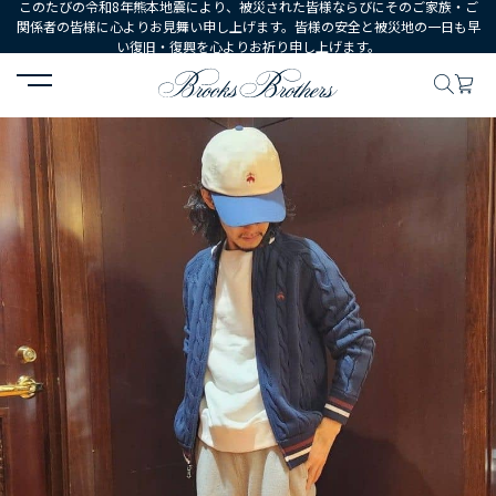
このたびの令和8年熊本地震により、被災された皆様ならびにそのご家族・ご
関係者の皆様に心よりお見舞い申し上げます。皆様の安全と被災地の一日も早
い復旧・復興を心よりお祈り申し上げます。
HOME
コーディネート
コーディネート詳細