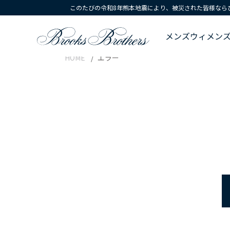
このたびの令和8年熊本地震により、被災された皆様なら
メンズ
ウィメン
HOME
エラー