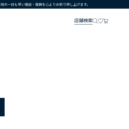
災地の一日も早い復旧・復興を心よりお祈り申し上げます。
店舗検索