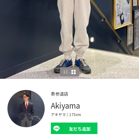
1 | ...
表参道店
Akiyama
アキヤマ
/ 175cm
友だち追加