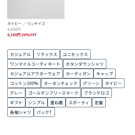
ネイビー ／ ワンサイズ
8,800円
6,160円 30%OFF
カジュアル
リラックス
ユニセックス
ワンマイルコーディネート
ボタンダウンシャツ
カジュアルアウターウェア
カーディガン
キャップ
コットン100%
タータンチェック
グリーン
ネイビー
グレー
ゴールデンフリースマーク
ブランドロゴ
ギフト
シンプル
重ね着
スポーティ
定番
長袖シャツ
パックT