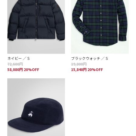
ネイビー ／ S
ブラックウォッチ ／ S
72,600円
19,800円
58,080円 20%OFF
15,840円 20%OFF