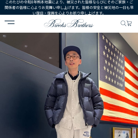
このたびの令和8年熊本地震により、被災された皆様ならびにそのご家族・ご
関係者の皆様に心よりお見舞い申し上げます。皆様の安全と被災地の一日も早
い復旧・復興を心よりお祈り申し上げます。
HOME
コーディネート
コーディネート詳細