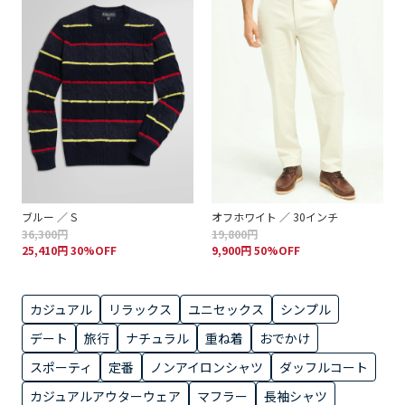
ブルー ／ S
オフホワイト ／ 30インチ
36,300円
19,800円
25,410円 30%OFF
9,900円 50%OFF
カジュアル
リラックス
ユニセックス
シンプル
デート
旅行
ナチュラル
重ね着
おでかけ
スポーティ
定番
ノンアイロンシャツ
ダッフルコート
カジュアルアウターウェア
マフラー
長袖シャツ