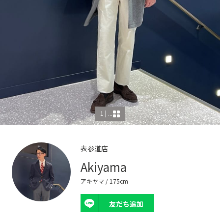
1 | ...
表参道店
Akiyama
アキヤマ
/ 175cm
友だち追加