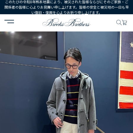
このたびの令和8年熊本地震により、被災された皆様ならびにそのご家族・ご
関係者の皆様に心よりお見舞い申し上げます。皆様の安全と被災地の一日も早
い復旧・復興を心よりお祈り申し上げます。
HOME
コーディネート
コーディネート詳細