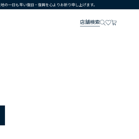
災地の一日も早い復旧・復興を心よりお祈り申し上げます。
店舗検索