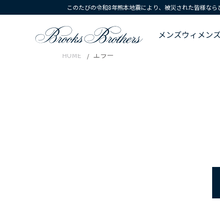
このたびの令和8年熊本地震により、被災された皆様なら
メンズ
ウィメン
HOME
エラー