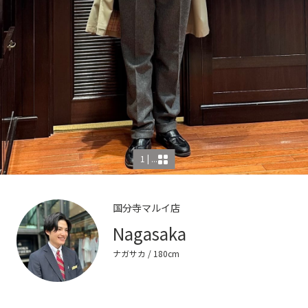
1 | ...
国分寺マルイ店
Nagasaka
ナガサカ
/ 180cm