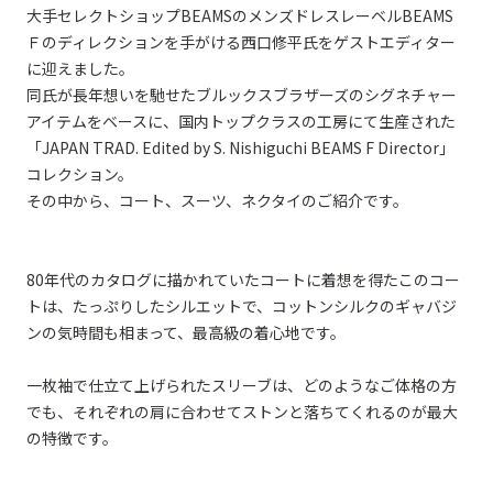
大手セレクトショップBEAMSのメンズドレスレーベルBEAMS
Ｆのディレクションを手がける西口修平氏をゲストエディター
に迎えました。
同氏が長年想いを馳せたブルックスブラザーズのシグネチャー
アイテムをベースに、国内トップクラスの工房にて生産された
「JAPAN TRAD. Edited by S. Nishiguchi BEAMS F Director」
コレクション。
その中から、コート、スーツ、ネクタイのご紹介です。
80年代のカタログに描かれていたコートに着想を得たこのコー
トは、たっぷりしたシルエットで、コットンシルクのギャバジ
ンの気時間も相まって、最高級の着心地です。
一枚袖で仕立て上げられたスリーブは、どのようなご体格の方
でも、それぞれの肩に合わせてストンと落ちてくれるのが最大
の特徴です。