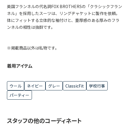
英国フランネルの代名詞FOX BROTHERSの「クラシックフラン
ネル」を採用したスーツは、リングヂャケットに製作を依頼。
体にフィットする立体的な袖付けと、重厚感のある厚みのフラ
ンネルの相性は抜群です。
※掲載商品以外は私物です。
着用アイテム
ウール
ネイビー
グレー
ClassicFit
学校行事
パーティー
スタッフの他のコーディネート