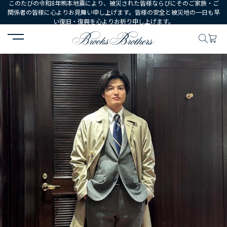
このたびの令和8年熊本地震により、被災された皆様ならびにそのご家族・ご
関係者の皆様に心よりお見舞い申し上げます。皆様の安全と被災地の一日も早
い復旧・復興を心よりお祈り申し上げます。
HOME
コーディネート
コーディネート詳細