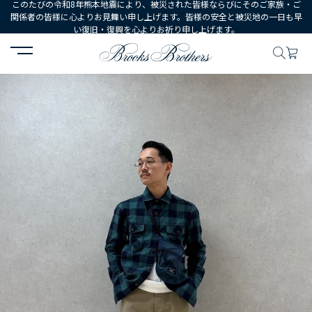
このたびの令和8年熊本地震により、被災された皆様ならびにそのご家族・ご
関係者の皆様に心よりお見舞い申し上げます。皆様の安全と被災地の一日も早
い復旧・復興を心よりお祈り申し上げます。
HOME
コーディネート
コーディネート詳細