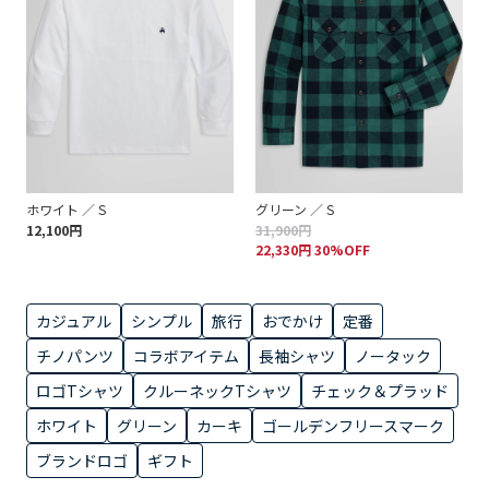
ホワイト ／ S
グリーン ／ S
12,100円
31,900円
22,330円 30%OFF
カジュアル
シンプル
旅行
おでかけ
定番
チノパンツ
コラボアイテム
長袖シャツ
ノータック
ロゴTシャツ
クルーネックTシャツ
チェック＆プラッド
ホワイト
グリーン
カーキ
ゴールデンフリースマーク
ブランドロゴ
ギフト