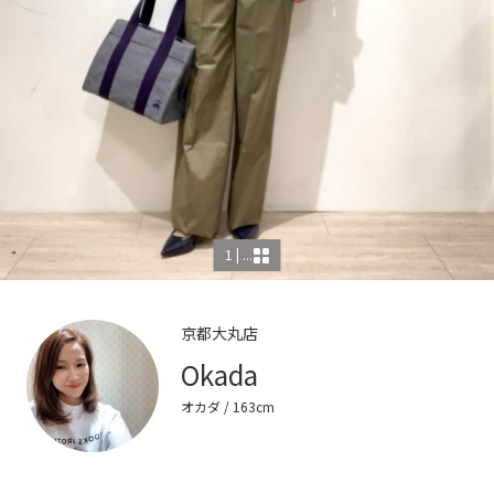
1 | ...
京都大丸店
Okada
オカダ
/ 163cm