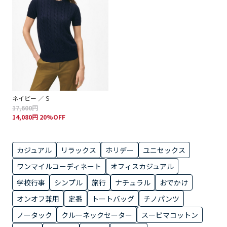
ネイビー ／ S
17,600円
14,080円 20%OFF
カジュアル
リラックス
ホリデー
ユニセックス
ワンマイルコーディネート
オフィスカジュアル
学校行事
シンプル
旅行
ナチュラル
おでかけ
オンオフ兼用
定番
トートバッグ
チノパンツ
ノータック
クルーネックセーター
スーピマコットン