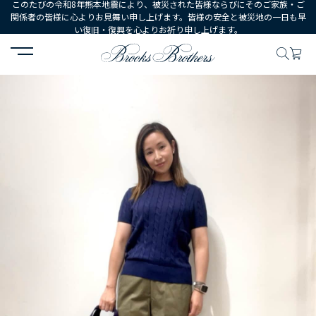
このたびの令和8年熊本地震により、被災された皆様ならびにそのご家族・ご
関係者の皆様に心よりお見舞い申し上げます。皆様の安全と被災地の一日も早
い復旧・復興を心よりお祈り申し上げます。
HOME
コーディネート
コーディネート詳細