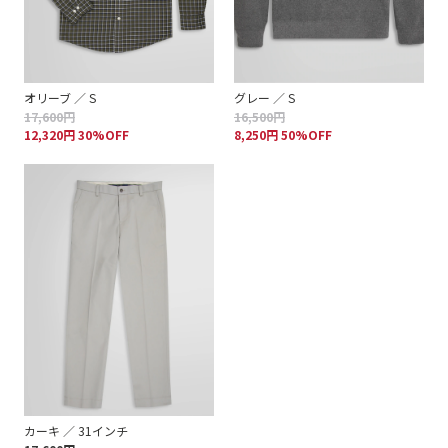
オリーブ ／ S
グレー ／ S
17,600円
16,500円
12,320円 30%OFF
8,250円 50%OFF
カーキ ／ 31インチ