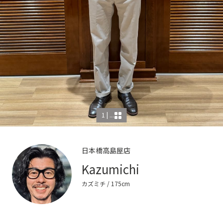
1 | ...
日本橋高島屋店
Kazumichi
カズミチ
/ 175cm