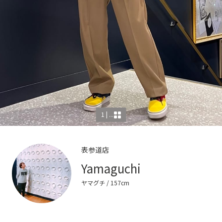
1 | ...
表参道店
Yamaguchi
ヤマグチ
/ 157cm