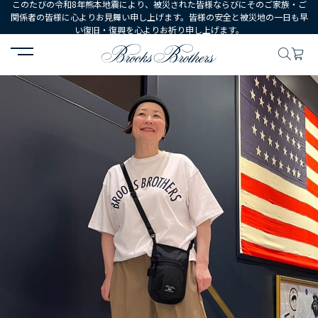
このたびの令和8年熊本地震により、被災された皆様ならびにそのご家族・ご
関係者の皆様に心よりお見舞い申し上げます。皆様の安全と被災地の一日も早
い復旧・復興を心よりお祈り申し上げます。
HOME
コーディネート
コーディネート詳細