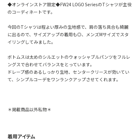
◆オンラインストア限定◆FW24 LOGO SeriesのTシャツが主役
のコーディネートです。
今回のTシャツは程よい厚みの生地感で、肩の落ち具合も綺麗
に出るので、サイズアップの着用も◎、メンズMサイズでスタ
イリングしてみました。
ボトムスは太めのシルエットのウォッシャブルパンツをフルレ
ングスで合わせてバランスをとっています。
ドレープ感のあるしっかり生地、センタークリースが効いてい
て、シンプルコーデをワンランクアップさせてくれます。
＊掲載商品以外私物＊
着用アイテム