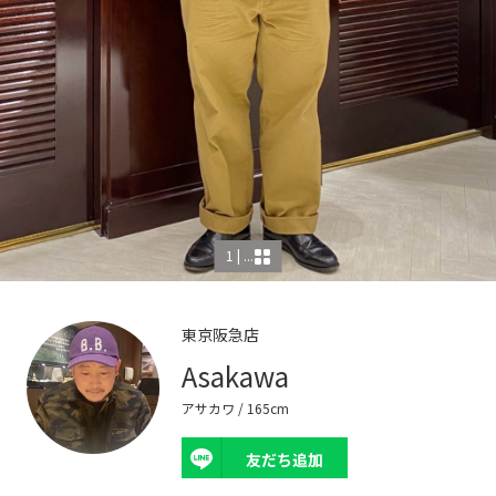
1 | ...
東京阪急店
Asakawa
アサカワ
/ 165cm
友だち追加