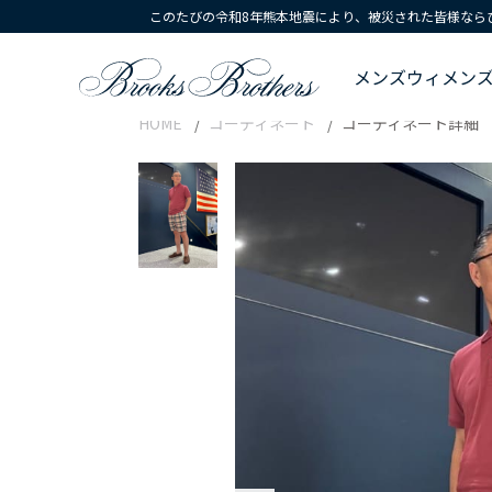
このたびの令和8年熊本地震により、被災された皆様なら
メンズ
ウィメン
HOME
コーディネート
コーディネート詳細