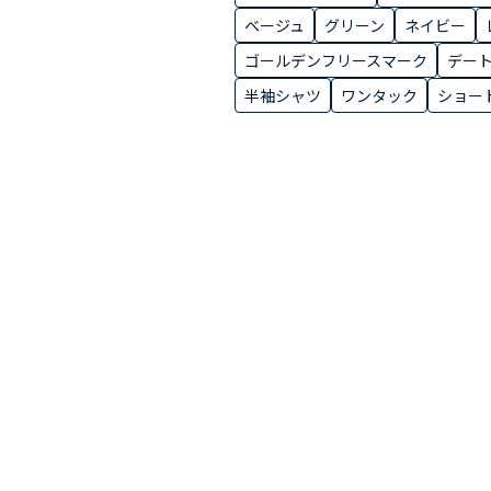
ベージュ
グリーン
ネイビー
ゴールデンフリースマーク
デー
半袖シャツ
ワンタック
ショー