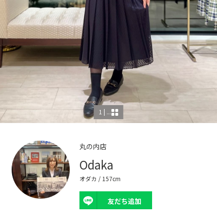
1 | ...
丸の内店
Odaka
オダカ
/ 157cm
友だち追加