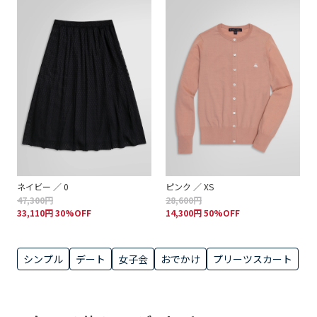
ネイビー ／ 0
ピンク ／ XS
47,300円
28,600円
33,110円 30%OFF
14,300円 50%OFF
シンプル
デート
女子会
おでかけ
プリーツスカート