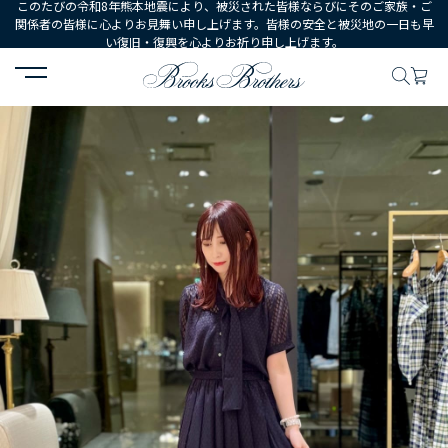
このたびの令和8年熊本地震により、被災された皆様ならびにそのご家族・ご
関係者の皆様に心よりお見舞い申し上げます。皆様の安全と被災地の一日も早
い復旧・復興を心よりお祈り申し上げます。
HOME
コーディネート
コーディネート詳細