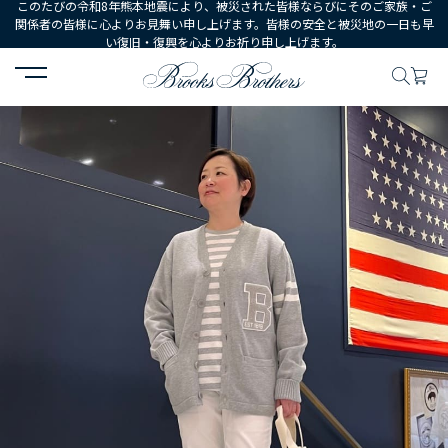
このたびの令和8年熊本地震により、被災された皆様ならびにそのご家族・ご
関係者の皆様に心よりお見舞い申し上げます。皆様の安全と被災地の一日も早
い復旧・復興を心よりお祈り申し上げます。
HOME
コーディネート
コーディネート詳細