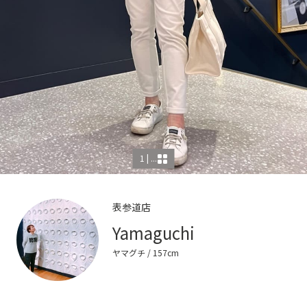
1 | ...
表参道店
Yamaguchi
ヤマグチ
/ 157cm