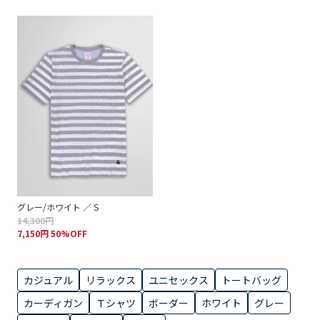
グレー/ホワイト ／ S
14,300円
7,150円 50%OFF
カジュアル
リラックス
ユニセックス
トートバッグ
カーディガン
Ｔシャツ
ボーダー
ホワイト
グレー