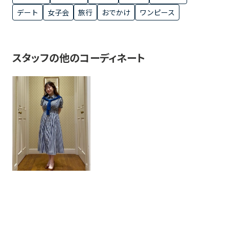
デート
女子会
旅行
おでかけ
ワンピース
スタッフの他のコーディネート