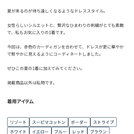
夏が来るのが待ち遠しくなるようなドレススタイル。
女性らしいシルエットと、贅沢なひまわりの刺繍がとても素敵
で、私もお気に入りの1着です。
今回は、赤色のカーディガンを合わせて、ドレスが更に華やか
で鮮やかに見えるようにコーディネートしました。
ぜひこの夏の1着に加えてみてください。
掲載商品以外は私物です。
着用アイテム
リゾート
スーピマコットン
ボーダー
ストライプ
ホワイト
イエロー
ブルー
レッド
ブラウン