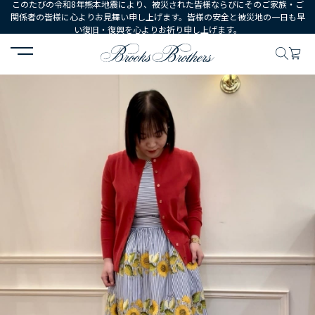
このたびの令和8年熊本地震により、被災された皆様ならびにそのご家族・ご
関係者の皆様に心よりお見舞い申し上げます。皆様の安全と被災地の一日も早
い復旧・復興を心よりお祈り申し上げます。
HOME
コーディネート
コーディネート詳細