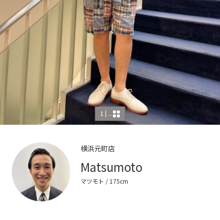
1 | ...
横浜元町店
Matsumoto
マツモト
/ 175cm