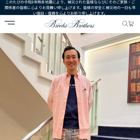
このたびの令和8年熊本地震により、被災された皆様ならびにそのご家族・ご
関係者の皆様に心よりお見舞い申し上げます。皆様の安全と被災地の一日も早
い復旧・復興を心よりお祈り申し上げます。
HOME
コーディネート
コーディネート詳細