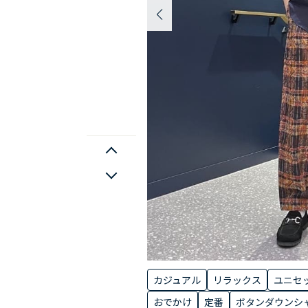
カジュアル
リラックス
ユニセ
おでかけ
定番
ボタンダウンシ