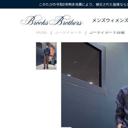
このたびの令和8年熊本地震により、被災された皆様なら
メンズ
ウィメン
HOME
コーディネート
コーディネート詳細