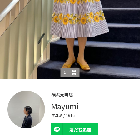
1 | ...
横浜元町店
Mayumi
マユミ
/ 161cm
友だち追加