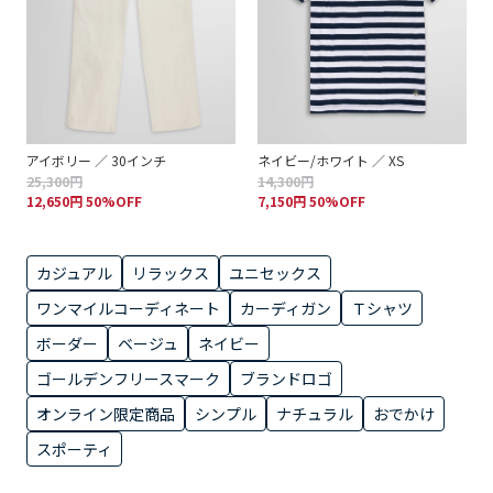
アイボリー ／ 30インチ
ネイビー/ホワイト ／ XS
25,300円
14,300円
12,650円 50%OFF
7,150円 50%OFF
カジュアル
リラックス
ユニセックス
ワンマイルコーディネート
カーディガン
Ｔシャツ
ボーダー
ベージュ
ネイビー
ゴールデンフリースマーク
ブランドロゴ
オンライン限定商品
シンプル
ナチュラル
おでかけ
スポーティ