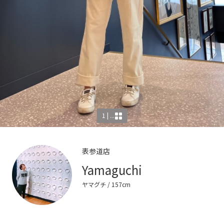
1 | ...
表参道店
Yamaguchi
ヤマグチ
/ 157cm