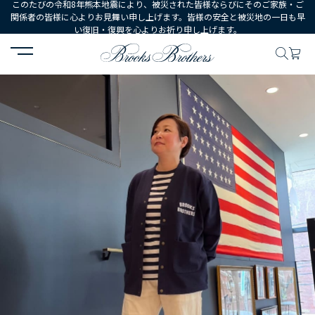
このたびの令和8年熊本地震により、被災された皆様ならびにそのご家族・ご
関係者の皆様に心よりお見舞い申し上げます。皆様の安全と被災地の一日も早
い復旧・復興を心よりお祈り申し上げます。
HOME
コーディネート
コーディネート詳細