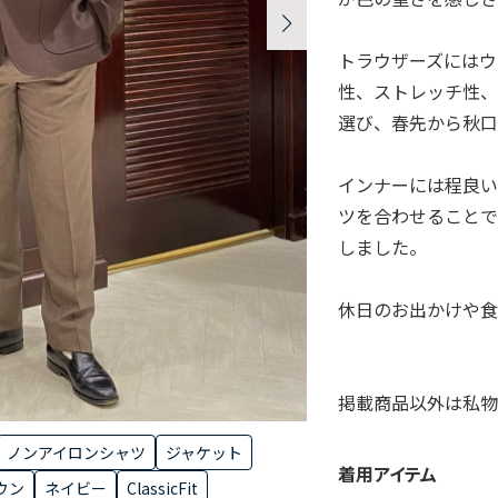
トラウザーズにはウ
性、ストレッチ性
選び、春先から秋口
インナーには程良
ツを合わせることで
しました。
休日のお出かけや食
掲載商品以外は私物
ノンアイロンシャツ
ジャケット
着用アイテム
ウン
ネイビー
ClassicFit