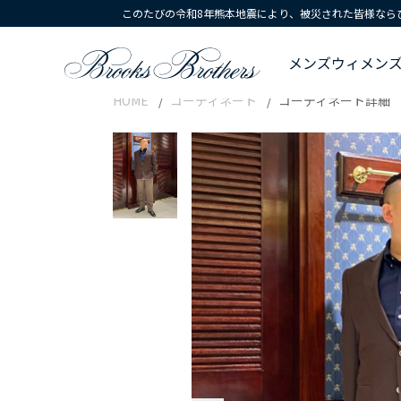
このたびの令和8年熊本地震により、被災された皆様なら
メンズ
ウィメン
HOME
コーディネート
コーディネート詳細