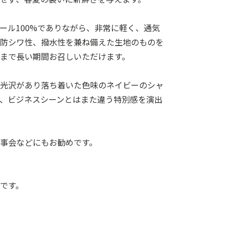
ール100%でありながら、非常に軽く、通気
、防シワ性、撥水性を兼ね備えた生地のものを
まで長い期間お召しいただけます。
い光沢があり落ち着いた色味のネイビーのシャ
、ビジネスシーンとはまた違う特別感を演出
事会などにもお勧めです。
です。