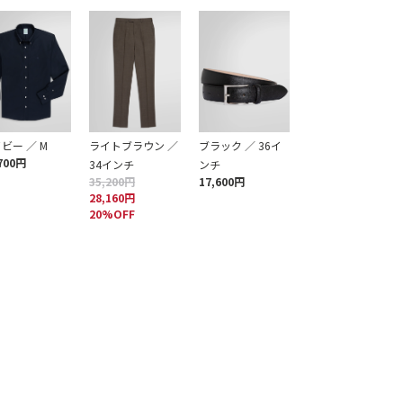
ビー ／ M
ライトブラウン ／
ブラック ／ 36イ
700円
34インチ
ンチ
35,200円
17,600円
28,160円
20%OFF