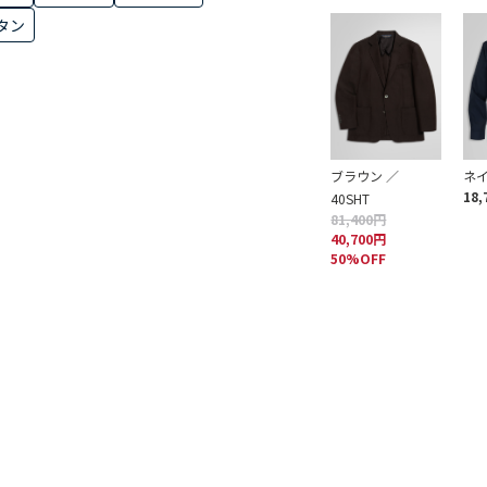
タン
ブラウン ／
ネイ
18,
40SHT
81,400円
40,700円
50%OFF