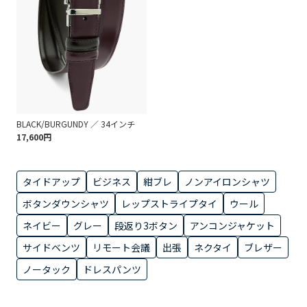
BLACK/BURGUNDY ／ 34インチ
17,600円
タイドアップ
ビジネス
紺ブレ
ノンアイロンシャツ
ボタンダウンシャツ
レップストライプタイ
ウール
ネイビー
グレー
段返り3ボタン
アンコンジャケット
サイドベンツ
リモート会議
出張
ネクタイ
ブレザー
ノータック
ドレスパンツ