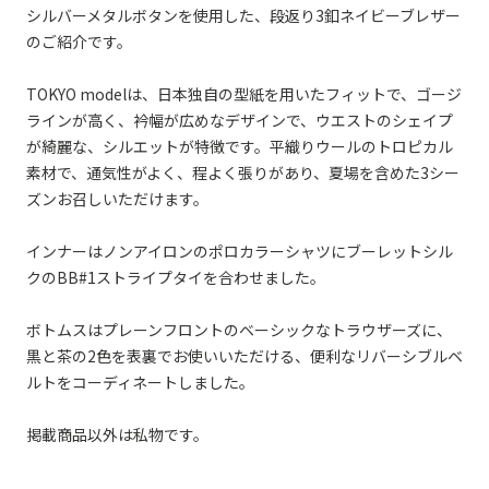
シルバーメタルボタンを使用した、段返り3釦ネイビーブレザー
のご紹介です。
TOKYO modelは、日本独自の型紙を用いたフィットで、ゴージ
ラインが高く、衿幅が広めなデザインで、ウエストのシェイプ
が綺麗な、シルエットが特徴です。平織りウールのトロピカル
素材で、通気性がよく、程よく張りがあり、夏場を含めた3シー
ズンお召しいただけます。
インナーはノンアイロンのポロカラーシャツにブーレットシル
クのBB#1ストライプタイを合わせました。
ボトムスはプレーンフロントのベーシックなトラウザーズに、
黒と茶の2色を表裏でお使いいただける、便利なリバーシブルベ
ルトをコーディネートしました。
掲載商品以外は私物です。