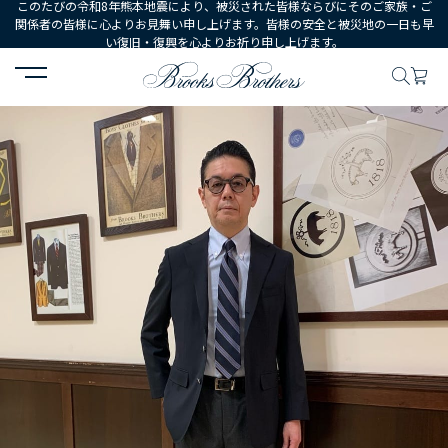
このたびの令和8年熊本地震により、被災された皆様ならびにそのご家族・ご
関係者の皆様に心よりお見舞い申し上げます。皆様の安全と被災地の一日も早
い復旧・復興を心よりお祈り申し上げます。
HOME
コーディネート
コーディネート詳細