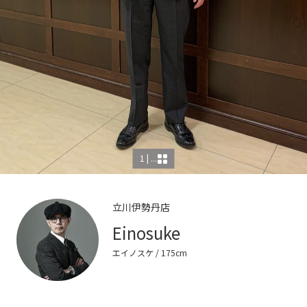
1 | ...
立川伊勢丹店
Einosuke
エイノスケ
/ 175cm