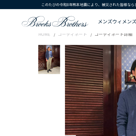
このたびの令和8年熊本地震により、被災された皆様なら
メンズ
ウィメン
HOME
コーディネート
コーディネート詳細